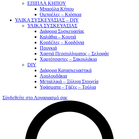
ΕΠΙΠΛΑ ΚΗΠΟΥ
Μπαούλα Κήπου
Ομπρέλες – Κιόσκια
ΥΛΙΚΑ ΣΥΣΚΕΥΑΣΙΑΣ – DIY
ΥΛΙΚΑ ΣΥΣΚΕΥΑΣΙΑΣ
Διάφορα Συσκευασίας
Καλάθια – Κουτιά
Κορδέλες – Κορδόνια
Πουγκιά
Χαρτιά Περιτυλίγματος – Σελοφάν
Χαρτότσαντες – Σακουλάκια
DIY
Διάφορα Κατασκευαστικά
Λουλουδάκια
Μεταλλικά – Ξύλινα Στοιχεία
Υφάσματα – Γάζες – Τούλια
Σύνδεθείτε στο Λογαριασμό σας