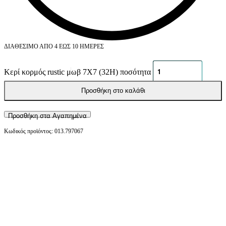
ΔΙΑΘΈΣΙΜΟ ΑΠΌ 4 ΈΩΣ 10 ΗΜΈΡΕΣ
Κερί κορμός rustic μωβ 7Χ7 (32Η) ποσότητα
Προσθήκη στο καλάθι
Προσθήκη στα Αγαπημένα
013.797067