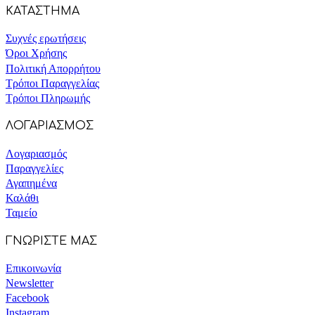
ΚΑΤΑΣΤΗΜΑ
Συχνές ερωτήσεις
Όροι Χρήσης
Πολιτική Απορρήτου
Τρόποι Παραγγελίας
Τρόποι Πληρωμής
ΛΟΓΑΡΙΑΣΜΟΣ
Λογαριασμός
Παραγγελίες
Αγαπημένα
Καλάθι
Ταμείο
ΓΝΩΡΙΣΤΕ ΜΑΣ
Επικοινωνία
Newsletter
Facebook
Instagram