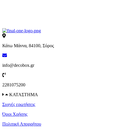
Κάτω Μάννα, 84100, Σύρος
info@decobox.gr
2281075200
ΚΑΤΑΣΤΗΜΑ
Συχνές ερωτήσεις
Όροι Χρήσης
Πολιτική Απορρήτου