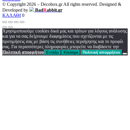
© Copyright 2026 – Decobox.gr All rights reserved. Designed &
Developed by
Bad
R
abbit.gr
ΚΑΛΑΘΙ
0
Χρησιμοποιούμε cookies δικά μας και τρίτων για λόγους ανάλυσης
και για να σας δείχνουμε διαφημίσεις που σχετίζονται με τις
προτιμήσεις σας με βάση τις συνήθειες περιήγησης και το προφίλ
σας. Για περισσότερες πληροφορίες μπορείτε να διαβάσετε την
Πολιτική απορρήτου
Εντάξει
Κλείσιμο
Πολιτική απορρήτου