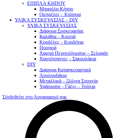
ΕΠΙΠΛΑ ΚΗΠΟΥ
Μπαούλα Κήπου
Ομπρέλες – Κιόσκια
ΥΛΙΚΑ ΣΥΣΚΕΥΑΣΙΑΣ – DIY
ΥΛΙΚΑ ΣΥΣΚΕΥΑΣΙΑΣ
Διάφορα Συσκευασίας
Καλάθια – Κουτιά
Κορδέλες – Κορδόνια
Πουγκιά
Χαρτιά Περιτυλίγματος – Σελοφάν
Χαρτότσαντες – Σακουλάκια
DIY
Διάφορα Κατασκευαστικά
Λουλουδάκια
Μεταλλικά – Ξύλινα Στοιχεία
Υφάσματα – Γάζες – Τούλια
Σύνδεθείτε στο Λογαριασμό σας