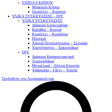
ΕΠΙΠΛΑ ΚΗΠΟΥ
Μπαούλα Κήπου
Ομπρέλες – Κιόσκια
ΥΛΙΚΑ ΣΥΣΚΕΥΑΣΙΑΣ – DIY
ΥΛΙΚΑ ΣΥΣΚΕΥΑΣΙΑΣ
Διάφορα Συσκευασίας
Καλάθια – Κουτιά
Κορδέλες – Κορδόνια
Πουγκιά
Χαρτιά Περιτυλίγματος – Σελοφάν
Χαρτότσαντες – Σακουλάκια
DIY
Διάφορα Κατασκευαστικά
Λουλουδάκια
Μεταλλικά – Ξύλινα Στοιχεία
Υφάσματα – Γάζες – Τούλια
Σύνδεθείτε στο Λογαριασμό σας