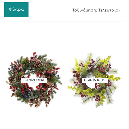
Φίλτρα
Ταξινόμηση: Τελευταία
ΕΞΑΝΤΛΗΘΗΚΕ
ΕΞΑΝΤΛΗΘΗΚΕ