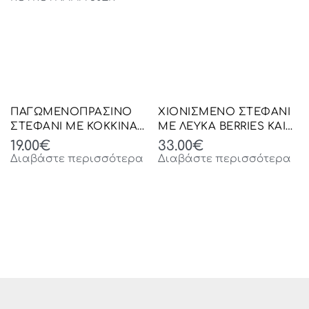
ΠΑΓΩΜΕΝΟΠΡΑΣΙΝΟ
ΧΙΟΝΙΣΜΕΝΟ ΣΤΕΦΑΝΙ
ΣΤΕΦΑΝΙ ΜΕ ΚΟΚΚΙΝΑ
ΜΕ ΛΕΥΚΑ BERRIES ΚΑΙ
BERRIES ΚΑΙ
ΚΟΥΚΟΥΝΑΡΙΑ Φ50ΕΚ
19.00
€
33.00
€
ΚΟΥΚΟΥΝΑΡΙΑ 30ΕΚ
Διαβάστε περισσότερα
Διαβάστε περισσότερα