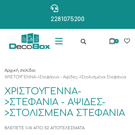
2281075200
0
Αρχική σελίδα
›
ΧΡΙΣΤΟΥΓΕΝΝΑ->Στεφάνια - Αψίδες->Στολισμένα Στεφάνια
ΧΡΙΣΤΟΥΓΕΝΝΑ-
>ΣΤΕΦΆΝΙΑ - ΑΨΊΔΕΣ-
>ΣΤΟΛΙΣΜΈΝΑ ΣΤΕΦΆΝΙΑ
ΒΛΈΠΕΤΕ 1–16 ΑΠΌ 52 ΑΠΟΤΕΛΈΣΜΑΤΑ