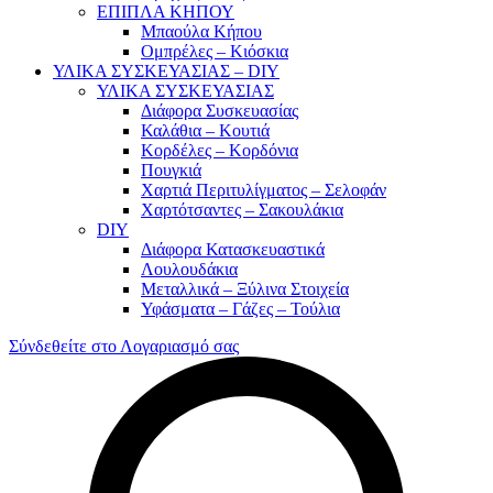
ΕΠΙΠΛΑ ΚΗΠΟΥ
Μπαούλα Κήπου
Ομπρέλες – Κιόσκια
ΥΛΙΚΑ ΣΥΣΚΕΥΑΣΙΑΣ – DIY
ΥΛΙΚΑ ΣΥΣΚΕΥΑΣΙΑΣ
Διάφορα Συσκευασίας
Καλάθια – Κουτιά
Κορδέλες – Κορδόνια
Πουγκιά
Χαρτιά Περιτυλίγματος – Σελοφάν
Χαρτότσαντες – Σακουλάκια
DIY
Διάφορα Κατασκευαστικά
Λουλουδάκια
Μεταλλικά – Ξύλινα Στοιχεία
Υφάσματα – Γάζες – Τούλια
Σύνδεθείτε στο Λογαριασμό σας