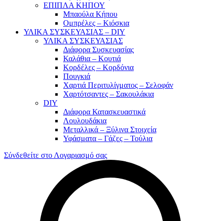
ΕΠΙΠΛΑ ΚΗΠΟΥ
Μπαούλα Κήπου
Ομπρέλες – Κιόσκια
ΥΛΙΚΑ ΣΥΣΚΕΥΑΣΙΑΣ – DIY
ΥΛΙΚΑ ΣΥΣΚΕΥΑΣΙΑΣ
Διάφορα Συσκευασίας
Καλάθια – Κουτιά
Κορδέλες – Κορδόνια
Πουγκιά
Χαρτιά Περιτυλίγματος – Σελοφάν
Χαρτότσαντες – Σακουλάκια
DIY
Διάφορα Κατασκευαστικά
Λουλουδάκια
Μεταλλικά – Ξύλινα Στοιχεία
Υφάσματα – Γάζες – Τούλια
Σύνδεθείτε στο Λογαριασμό σας