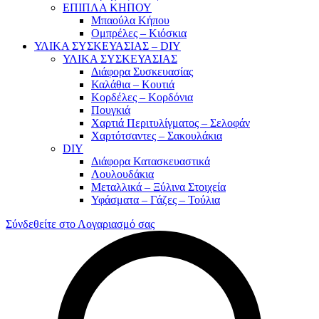
ΕΠΙΠΛΑ ΚΗΠΟΥ
Μπαούλα Κήπου
Ομπρέλες – Κιόσκια
ΥΛΙΚΑ ΣΥΣΚΕΥΑΣΙΑΣ – DIY
ΥΛΙΚΑ ΣΥΣΚΕΥΑΣΙΑΣ
Διάφορα Συσκευασίας
Καλάθια – Κουτιά
Κορδέλες – Κορδόνια
Πουγκιά
Χαρτιά Περιτυλίγματος – Σελοφάν
Χαρτότσαντες – Σακουλάκια
DIY
Διάφορα Κατασκευαστικά
Λουλουδάκια
Μεταλλικά – Ξύλινα Στοιχεία
Υφάσματα – Γάζες – Τούλια
Σύνδεθείτε στο Λογαριασμό σας