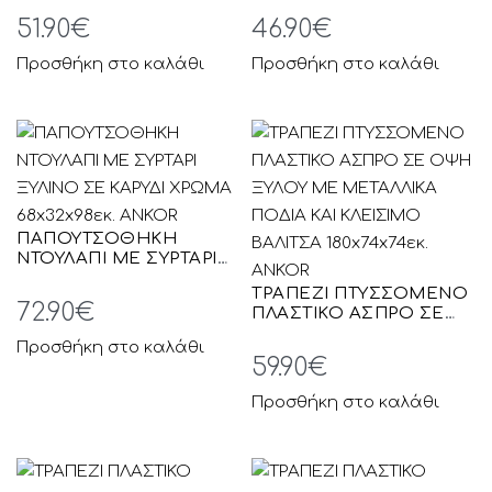
ΧΡΩΜΑ 60x30x95εκ.
48x38x60εκ. ANKOR
51.90
€
46.90
€
ANKOR
Προσθήκη στο καλάθι
Προσθήκη στο καλάθι
ΠΑΠΟΥΤΣΟΘΗΚΗ
ΝΤΟΥΛΑΠΙ ΜΕ ΣΥΡΤΑΡΙ
ΞΥΛΙΝΟ ΣΕ ΚΑΡΥΔΙ
ΤΡΑΠΕΖΙ ΠΤΥΣΣΟΜΕΝΟ
ΧΡΩΜΑ 68x32x98εκ.
72.90
€
ΠΛΑΣΤΙΚΟ ΑΣΠΡΟ ΣΕ
ANKOR
ΟΨΗ ΞΥΛΟΥ ΜΕ
Προσθήκη στο καλάθι
ΜΕΤΑΛΛΙΚΑ ΠΟΔΙΑ ΚΑΙ
59.90
€
ΚΛΕΙΣΙΜΟ ΒΑΛΙΤΣΑ
180x74x74εκ. ANKOR
Προσθήκη στο καλάθι