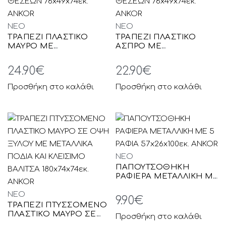
NEO
NEO
ΤΡΑΠΕΖΙ ΠΛΑΣΤΙΚΟ
ΤΡΑΠΕΖΙ ΠΛΑΣΤΙΚΟ
ΜΑΥΡΟ ΜΕ
ΑΣΠΡΟ ΜΕ
ΑΝΑΔΙΠΛΟΥΜΕΝΑ
ΑΝΑΔΙΠΛΟΥΜΕΝΑ
ΜΕΤΑΛΛΙΚΑ ΠΟΔΙΑ
ΜΕΤΑΛΛΙΚΑ ΠΟΔΙΑ
24.90
€
22.90
€
ΤΡΙΩΝ ΘΕΣΕΩΝ
ΤΡΙΩΝ ΘΕΣΕΩΝ
76x49x74εκ. ANKOR
76x49x74εκ. ANKOR
Προσθήκη στο καλάθι
Προσθήκη στο καλάθι
NEO
ΠΑΠΟΥΤΣΟΘΗΚΗ
ΡΑΦΙΕΡΑ ΜΕΤΑΛΛΙΚΗ ΜΕ
5 ΡΑΦΙΑ 57x26x100εκ.
NEO
ANKOR
9.90
€
ΤΡΑΠΕΖΙ ΠΤΥΣΣΟΜΕΝΟ
ΠΛΑΣΤΙΚΟ ΜΑΥΡΟ ΣΕ
Προσθήκη στο καλάθι
ΟΨΗ ΞΥΛΟΥ ΜΕ