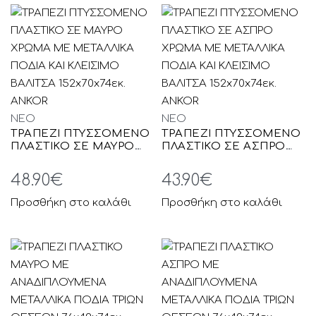
ΠΡΟΒΟΛΗ
2
3
4
Ταξινόμηση:
NEO
NEO
Τελευταία
ΤΡΑΠΕΖΙ ΠΤΥΣΣΟΜΕΝΟ
ΤΡΑΠΕΖΙ ΠΤΥΣΣΟΜΕΝΟ
ΠΛΑΣΤΙΚΟ ΣΕ ΜΑΥΡΟ
ΠΛΑΣΤΙΚΟ ΣΕ ΑΣΠΡΟ
Φίλτρα
ΧΡΩΜΑ ΜΕ ΜΕΤΑΛΛΙΚΑ
ΧΡΩΜΑ ΜΕ ΜΕΤΑΛΛΙΚΑ
ΠΟΔΙΑ ΚΑΙ ΚΛΕΙΣΙΜΟ
ΠΟΔΙΑ ΚΑΙ ΚΛΕΙΣΙΜΟ
48.90
€
43.90
€
ΒΑΛΙΤΣΑ 152x70x74εκ.
ΒΑΛΙΤΣΑ 152x70x74εκ.
ANKOR
ANKOR
Προσθήκη στο καλάθι
Προσθήκη στο καλάθι