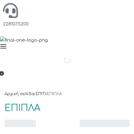
2281075200
0
Αρχική σελίδα
›
ΣΠΙΤΙ
›
ΕΠΙΠΛΑ
ΕΠΙΠΛΑ
Βλέπετε 1–16 από 64 αποτελέσματα