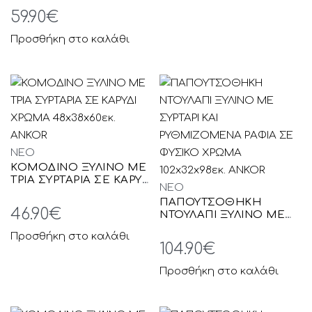
ΜΕΤΑΛΛΙΚΑ ΠΟΔΙΑ ΚΑΙ
59.90
€
ΚΛΕΙΣΙΜΟ ΒΑΛΙΤΣΑ
180x74x74εκ. ANKOR
Προσθήκη στο καλάθι
NEO
ΚΟΜΟΔΙΝΟ ΞΥΛΙΝΟ ΜΕ
ΤΡΙΑ ΣΥΡΤΑΡΙΑ ΣΕ ΚΑΡΥΔΙ
NEO
ΧΡΩΜΑ 48x38x60εκ.
ΠΑΠΟΥΤΣΟΘΗΚΗ
ANKOR
46.90
€
ΝΤΟΥΛΑΠΙ ΞΥΛΙΝΟ ΜΕ
ΣΥΡΤΑΡΙ ΚΑΙ
Προσθήκη στο καλάθι
ΡΥΘΜΙΖΟΜΕΝΑ ΡΑΦΙΑ
104.90
€
ΣΕ ΦΥΣΙΚΟ ΧΡΩΜΑ
102x32x98εκ. ANKOR
Προσθήκη στο καλάθι