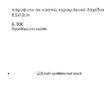
παχύφυτο σε κασπώ κεραμ.λευκό 3σχέδια
8,5x12cm
6.30
€
Προσθήκη στο καλάθι
NEO