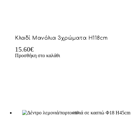
Κλαδί Μανόλια 3χρώματα Η118cm
15.60
€
Προσθήκη στο καλάθι
NEO