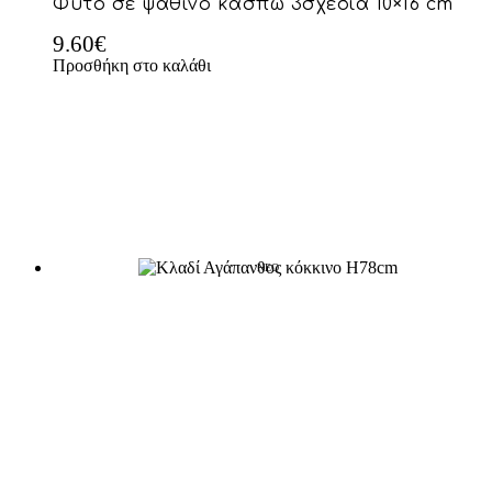
Φυτό σε ψάθινο κασπώ 3σχέδια 10×16 cm
9.60
€
Προσθήκη στο καλάθι
NEO