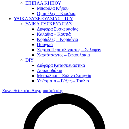
ΕΠΙΠΛΑ ΚΗΠΟΥ
Μπαούλα Κήπου
Ομπρέλες – Κιόσκια
ΥΛΙΚΑ ΣΥΣΚΕΥΑΣΙΑΣ – DIY
ΥΛΙΚΑ ΣΥΣΚΕΥΑΣΙΑΣ
Διάφορα Συσκευασίας
Καλάθια – Κουτιά
Κορδέλες – Κορδόνια
Πουγκιά
Χαρτιά Περιτυλίγματος – Σελοφάν
Χαρτότσαντες – Σακουλάκια
DIY
Διάφορα Κατασκευαστικά
Λουλουδάκια
Μεταλλικά – Ξύλινα Στοιχεία
Υφάσματα – Γάζες – Τούλια
Σύνδεθείτε στο Λογαριασμό σας