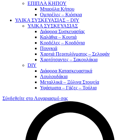
ΕΠΙΠΛΑ ΚΗΠΟΥ
Μπαούλα Κήπου
Ομπρέλες – Κιόσκια
ΥΛΙΚΑ ΣΥΣΚΕΥΑΣΙΑΣ – DIY
ΥΛΙΚΑ ΣΥΣΚΕΥΑΣΙΑΣ
Διάφορα Συσκευασίας
Καλάθια – Κουτιά
Κορδέλες – Κορδόνια
Πουγκιά
Χαρτιά Περιτυλίγματος – Σελοφάν
Χαρτότσαντες – Σακουλάκια
DIY
Διάφορα Κατασκευαστικά
Λουλουδάκια
Μεταλλικά – Ξύλινα Στοιχεία
Υφάσματα – Γάζες – Τούλια
Σύνδεθείτε στο Λογαριασμό σας