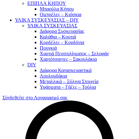
ΕΠΙΠΛΑ ΚΗΠΟΥ
Μπαούλα Κήπου
Ομπρέλες – Κιόσκια
ΥΛΙΚΑ ΣΥΣΚΕΥΑΣΙΑΣ – DIY
ΥΛΙΚΑ ΣΥΣΚΕΥΑΣΙΑΣ
Διάφορα Συσκευασίας
Καλάθια – Κουτιά
Κορδέλες – Κορδόνια
Πουγκιά
Χαρτιά Περιτυλίγματος – Σελοφάν
Χαρτότσαντες – Σακουλάκια
DIY
Διάφορα Κατασκευαστικά
Λουλουδάκια
Μεταλλικά – Ξύλινα Στοιχεία
Υφάσματα – Γάζες – Τούλια
Σύνδεθείτε στο Λογαριασμό σας