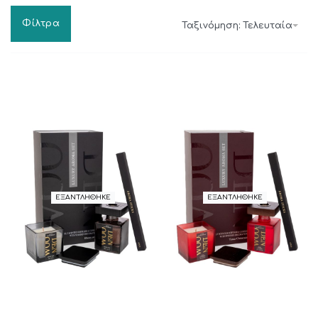
Φίλτρα
Ταξινόμηση: Τελευταία
ΕΞΑΝΤΛΗΘΗΚΕ
ΕΞΑΝΤΛΗΘΗΚΕ