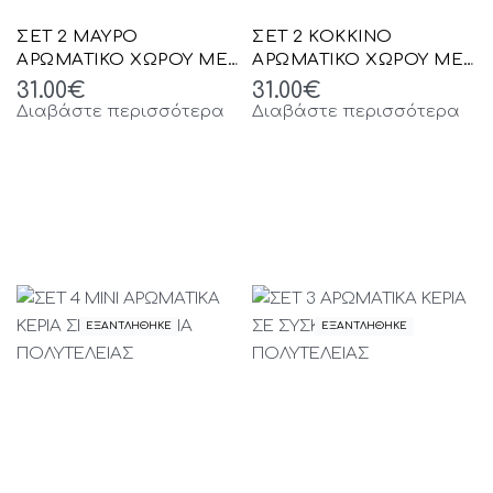
ΣΕΤ 2 ΜΑΥΡΟ
ΣΕΤ 2 ΚΟΚΚΙΝΟ
ΑΡΩΜΑΤΙΚΟ ΧΩΡΟΥ ΜΕ
ΑΡΩΜΑΤΙΚΟ ΧΩΡΟΥ ΜΕ
ΣΤΙΚ 100ml AND ΚΕΡΙ
ΣΤΙΚ 100ml AND ΚΕΡΙ
31.00
€
31.00
€
90gr ΣΕ ΣΥΣΚΕΥΑΣΙΑ
90gr ΣΕ ΣΥΣΚΕΥΑΣΙΑ
Διαβάστε περισσότερα
Διαβάστε περισσότερα
ΠΟΛΥΤΕΛΕΙΑΣ
ΠΟΛΥΤΕΛΕΙΑΣ
ΕΞΑΝΤΛΗΘΗΚΕ
ΕΞΑΝΤΛΗΘΗΚΕ