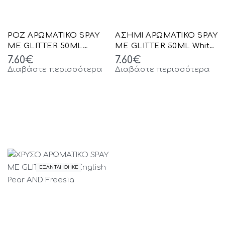
ΡΟΖ ΑΡΩΜΑΤΙΚΟ SPAY
ΑΣΗΜΙ ΑΡΩΜΑΤΙΚΟ SPAY
ΜΕ GLITTER 50ML
ΜΕ GLITTER 50ML White
Orange Blossom AND
Musk
7.60
€
7.60
€
Jasmine
Διαβάστε περισσότερα
Διαβάστε περισσότερα
ΕΞΑΝΤΛΗΘΗΚΕ