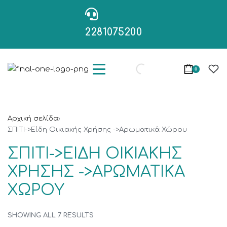
2281075200
0
Αρχική σελίδα
›
ΣΠΙΤΙ->Είδη Οικιακής Χρήσης ->Αρωματικά Χώρου
ΣΠΙΤΙ->ΕΊΔΗ ΟΙΚΙΑΚΉΣ
ΧΡΉΣΗΣ ->ΑΡΩΜΑΤΙΚΆ
ΧΏΡΟΥ
SHOWING ALL 7 RESULTS