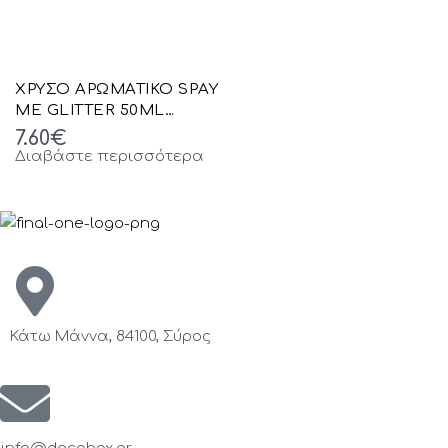
ΧΡΥΣΟ ΑΡΩΜΑΤΙΚΟ SPAY
ΜΕ GLITTER 50ML
English Pear AND Freesia
7.60
€
Διαβάστε περισσότερα
Κάτω Μάννα, 84100, Σύρος