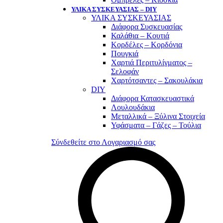
ΥΛΙΚΑ ΣΥΣΚΕΥΑΣΙΑΣ – DIY
ΥΛΙΚΑ ΣΥΣΚΕΥΑΣΙΑΣ
Διάφορα Συσκευασίας
Καλάθια – Κουτιά
Κορδέλες – Κορδόνια
Πουγκιά
Χαρτιά Περιτυλίγματος –
Σελοφάν
Χαρτότσαντες – Σακουλάκια
DIY
Διάφορα Κατασκευαστικά
Λουλουδάκια
Μεταλλικά – Ξύλινα Στοιχεία
Υφάσματα – Γάζες – Τούλια
Σύνδεθείτε στο Λογαριασμό σας