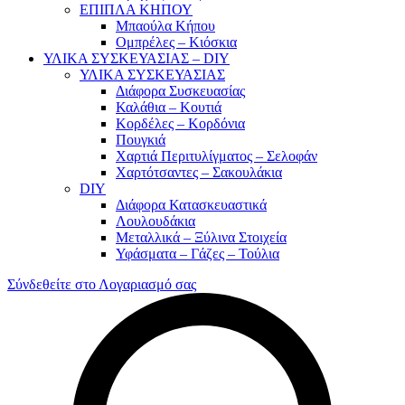
ΕΠΙΠΛΑ ΚΗΠΟΥ
Μπαούλα Κήπου
Ομπρέλες – Κιόσκια
ΥΛΙΚΑ ΣΥΣΚΕΥΑΣΙΑΣ – DIY
ΥΛΙΚΑ ΣΥΣΚΕΥΑΣΙΑΣ
Διάφορα Συσκευασίας
Καλάθια – Κουτιά
Κορδέλες – Κορδόνια
Πουγκιά
Χαρτιά Περιτυλίγματος – Σελοφάν
Χαρτότσαντες – Σακουλάκια
DIY
Διάφορα Κατασκευαστικά
Λουλουδάκια
Μεταλλικά – Ξύλινα Στοιχεία
Υφάσματα – Γάζες – Τούλια
Σύνδεθείτε στο Λογαριασμό σας