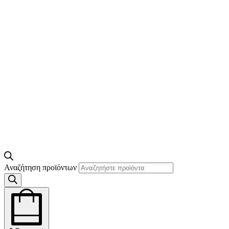
Αναζήτηση προϊόντων