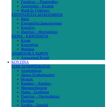
Γιρλάντες – Πρασινάδες
Λουλούδια – Κλαδιά
Φυτά Σε Γλάστρες
ΕΠΙΤΡΑΠΕΖΙΑ ΔΙΑΚΟΣΜΗΣΗ
Βάζα
Επιτραπέζια Διακοσμητικά
Κορνίζες
Πιατέλες – Φοντανιέρες
ΚΕΡΙΑ - ΚΗΡΟΠΗΓΙΑ
Κεριά
Κηροπήγια
Φανάρια
ΑΡΩΜΑΤΙΚΑ ΧΩΡΟΥ
Αρωματικά Κεριά
ΚΟΥΖΙΝΑ
ΕΙΔΗ ΣΕΡΒΙΡΙΣΜΑΤΟΣ
Αλατοπίπερα
Δίσκοι Σερβιρίσματος
Θερμός
Καράφες – Κανάτες
Μαχαιροπίρουνα
Πιάτα – Σερβίτσια
Πιατέλες – Ορντερβιέρες
Ποτήρια
Σουβέρ – Σουπλά