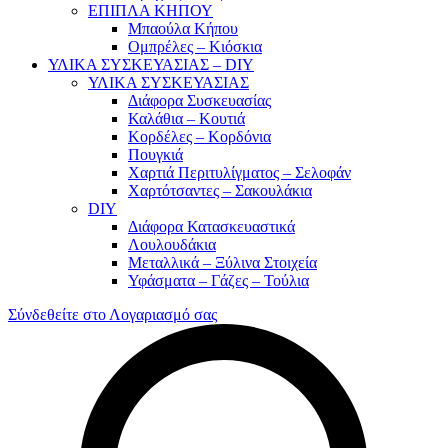
ΕΠΙΠΛΑ ΚΗΠΟΥ
Μπαούλα Κήπου
Ομπρέλες – Κιόσκια
ΥΛΙΚΑ ΣΥΣΚΕΥΑΣΙΑΣ – DIY
ΥΛΙΚΑ ΣΥΣΚΕΥΑΣΙΑΣ
Διάφορα Συσκευασίας
Καλάθια – Κουτιά
Κορδέλες – Κορδόνια
Πουγκιά
Χαρτιά Περιτυλίγματος – Σελοφάν
Χαρτότσαντες – Σακουλάκια
DIY
Διάφορα Κατασκευαστικά
Λουλουδάκια
Μεταλλικά – Ξύλινα Στοιχεία
Υφάσματα – Γάζες – Τούλια
Σύνδεθείτε στο Λογαριασμό σας