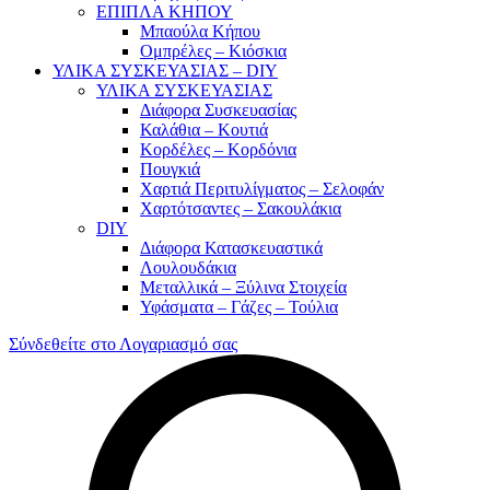
ΕΠΙΠΛΑ ΚΗΠΟΥ
Μπαούλα Κήπου
Ομπρέλες – Κιόσκια
ΥΛΙΚΑ ΣΥΣΚΕΥΑΣΙΑΣ – DIY
ΥΛΙΚΑ ΣΥΣΚΕΥΑΣΙΑΣ
Διάφορα Συσκευασίας
Καλάθια – Κουτιά
Κορδέλες – Κορδόνια
Πουγκιά
Χαρτιά Περιτυλίγματος – Σελοφάν
Χαρτότσαντες – Σακουλάκια
DIY
Διάφορα Κατασκευαστικά
Λουλουδάκια
Μεταλλικά – Ξύλινα Στοιχεία
Υφάσματα – Γάζες – Τούλια
Σύνδεθείτε στο Λογαριασμό σας