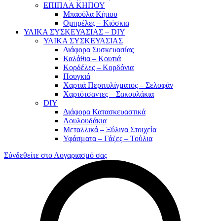
ΕΠΙΠΛΑ ΚΗΠΟΥ
Μπαούλα Κήπου
Ομπρέλες – Κιόσκια
ΥΛΙΚΑ ΣΥΣΚΕΥΑΣΙΑΣ – DIY
ΥΛΙΚΑ ΣΥΣΚΕΥΑΣΙΑΣ
Διάφορα Συσκευασίας
Καλάθια – Κουτιά
Κορδέλες – Κορδόνια
Πουγκιά
Χαρτιά Περιτυλίγματος – Σελοφάν
Χαρτότσαντες – Σακουλάκια
DIY
Διάφορα Κατασκευαστικά
Λουλουδάκια
Μεταλλικά – Ξύλινα Στοιχεία
Υφάσματα – Γάζες – Τούλια
Σύνδεθείτε στο Λογαριασμό σας