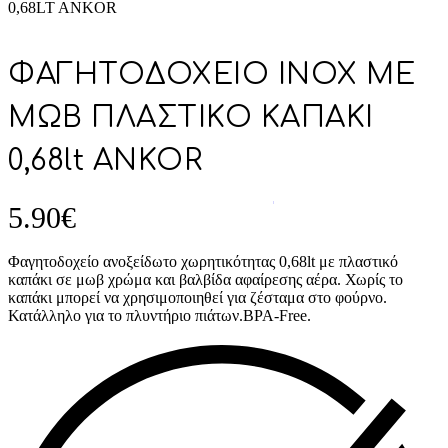
0,68LT ANKOR
ΦΑΓΗΤΟΔΟΧΕΙΟ INOX ΜΕ
ΜΩΒ ΠΛΑΣΤΙΚΟ ΚΑΠΑΚΙ
0,68lt ANKOR
5.90
€
Φαγητοδοχείο ανοξείδωτο χωρητικότητας 0,68lt με πλαστικό
καπάκι σε μωβ χρώμα και βαλβίδα αφαίρεσης αέρα. Χωρίς το
καπάκι μπορεί να χρησιμοποιηθεί για ζέσταμα στο φούρνο.
Κατάλληλο για το πλυντήριο πιάτων.BPA-Free.