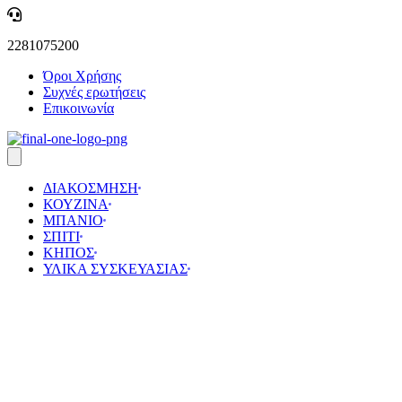
Skip
to
2281075200
content
Όροι Χρήσης
Συχνές ερωτήσεις
Επικοινωνία
ΔΙΑΚΟΣΜΗΣΗ
ΚΟΥΖΙΝΑ
ΜΠΑΝΙΟ
ΣΠΙΤΙ
ΚΗΠΟΣ
ΥΛΙΚΑ ΣΥΣΚΕΥΑΣΙΑΣ