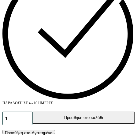
ΠΑΡΆΔΟΣΗ ΣΕ 4 - 10 ΗΜΈΡΕΣ
ΦΑΓΗΤΟΔΟΧΕΙΟ
Προσθήκη στο καλάθι
INOX
ΜΕ
ΜΩΒ
Προσθήκη στα Αγαπημένα
ΠΛΑΣΤΙΚΟ