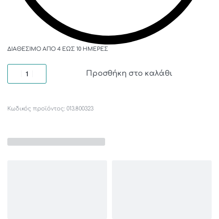
ΔΙΑΘΈΣΙΜΟ ΑΠΌ 4 ΈΩΣ 10 ΗΜΈΡΕΣ
Προσθήκη στο καλάθι
013.800323