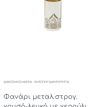
ΔΙΑΚΟΣΜΗΣΗ
›
ΚΕΡΙΑ - ΚΗΡΟΠΗΓΙΑ
›
ΚΗΡΟΠΉΓΙΑ
Φανάρι μεταλ.στρογ.
χρυσό-λευκό με χερούλι