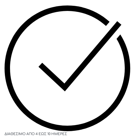
ΔΙΑΘΈΣΙΜΟ ΑΠΌ 4 ΈΩΣ 10 ΗΜΈΡΕΣ