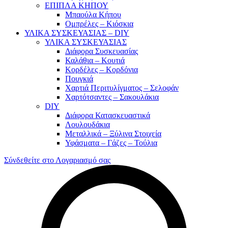
ΕΠΙΠΛΑ ΚΗΠΟΥ
Μπαούλα Κήπου
Ομπρέλες – Κιόσκια
ΥΛΙΚΑ ΣΥΣΚΕΥΑΣΙΑΣ – DIY
ΥΛΙΚΑ ΣΥΣΚΕΥΑΣΙΑΣ
Διάφορα Συσκευασίας
Καλάθια – Κουτιά
Κορδέλες – Κορδόνια
Πουγκιά
Χαρτιά Περιτυλίγματος – Σελοφάν
Χαρτότσαντες – Σακουλάκια
DIY
Διάφορα Κατασκευαστικά
Λουλουδάκια
Μεταλλικά – Ξύλινα Στοιχεία
Υφάσματα – Γάζες – Τούλια
Σύνδεθείτε στο Λογαριασμό σας