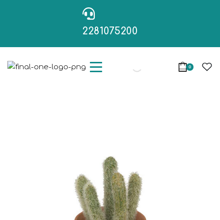
2281075200
0