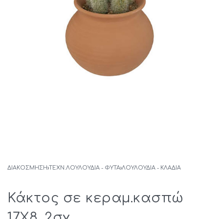
ΔΙΑΚΟΣΜΗΣΗ
›
ΤΕΧΝ.ΛΟΥΛΟΥΔΙΑ - ΦΥΤΑ
›
ΛΟΥΛΟΎΔΙΑ - ΚΛΑΔΙΆ
Κάκτος σε κεραμ.κασπώ
17Χ8, 2σχ.