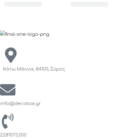
Κάτω Μάννα, 84100, Σύρος
info@decobox.gr
2281075200