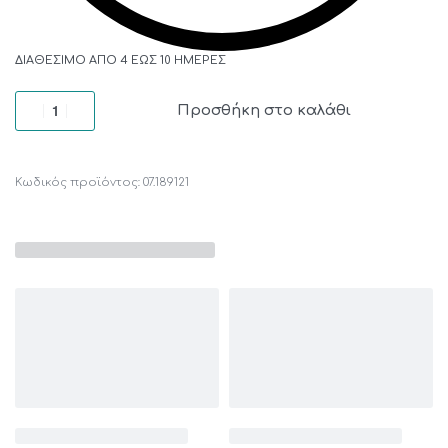
ΔΙΑΘΈΣΙΜΟ ΑΠΌ 4 ΈΩΣ 10 ΗΜΈΡΕΣ
Προσθήκη στο καλάθι
07.189121