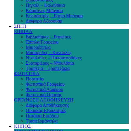
Πιγκάλ – Καλαθάκια
Κουρτίνες Μπάνιου
Κρεμάστρες – Ράφια Μπάνιου
Διάφορα Αξεσουάρ
ΣΠΙΤΙ
ΕΠΙΠΛΑ
Βιβλιοθήκες – Ραφιέρες
Έπιπλα Γραφείου
Μικροέπιπλα
Μπουφέδες – Κονσόλες
Ντουλάπες – Παπουτσοθήκες
Συρταριέρες – Ντουλάπια
Τραπέζια – Τραπεζάκια
ΦΩΤΙΣΤΙΚΑ
Πορτατίφ
Φωτιστικά Γραφείου
Φωτιστικά Δαπέδου
Φωτιστικά Οροφής
ΟΡΓΑΝΩΣΗ ΑΠΟΘΗΚΕΥΣΗ
Διάφορα Αποθήκευσης
Οικιακός Εξοπλισμός
Πατάκια Εισόδου
Τραπεζομάντηλα
ΚΗΠΟΣ