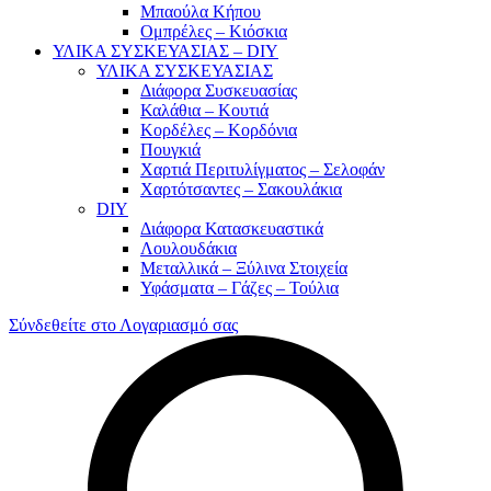
Μπαούλα Κήπου
Ομπρέλες – Κιόσκια
ΥΛΙΚΑ ΣΥΣΚΕΥΑΣΙΑΣ – DIY
ΥΛΙΚΑ ΣΥΣΚΕΥΑΣΙΑΣ
Διάφορα Συσκευασίας
Καλάθια – Κουτιά
Κορδέλες – Κορδόνια
Πουγκιά
Χαρτιά Περιτυλίγματος – Σελοφάν
Χαρτότσαντες – Σακουλάκια
DIY
Διάφορα Κατασκευαστικά
Λουλουδάκια
Μεταλλικά – Ξύλινα Στοιχεία
Υφάσματα – Γάζες – Τούλια
Σύνδεθείτε στο Λογαριασμό σας