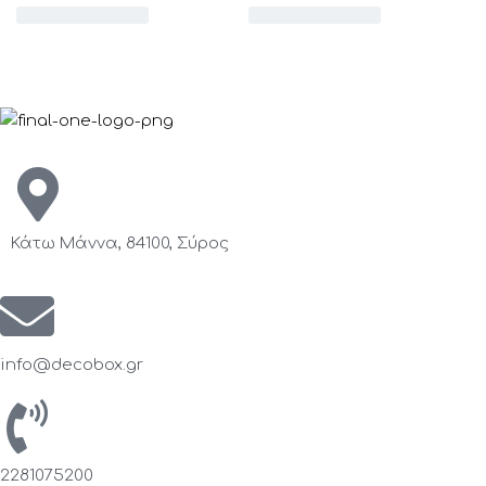
Κάτω Μάννα, 84100, Σύρος
info@decobox.gr
2281075200