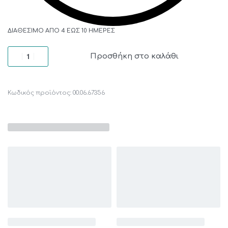
ΔΙΑΘΈΣΙΜΟ ΑΠΌ 4 ΈΩΣ 10 ΗΜΈΡΕΣ
Προσθήκη στο καλάθι
00.06.67356