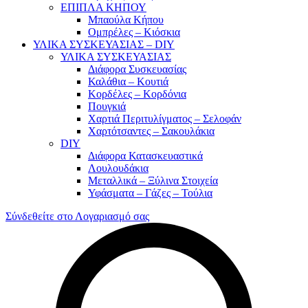
ΕΠΙΠΛΑ ΚΗΠΟΥ
Μπαούλα Κήπου
Ομπρέλες – Κιόσκια
ΥΛΙΚΑ ΣΥΣΚΕΥΑΣΙΑΣ – DIY
ΥΛΙΚΑ ΣΥΣΚΕΥΑΣΙΑΣ
Διάφορα Συσκευασίας
Καλάθια – Κουτιά
Κορδέλες – Κορδόνια
Πουγκιά
Χαρτιά Περιτυλίγματος – Σελοφάν
Χαρτότσαντες – Σακουλάκια
DIY
Διάφορα Κατασκευαστικά
Λουλουδάκια
Μεταλλικά – Ξύλινα Στοιχεία
Υφάσματα – Γάζες – Τούλια
Σύνδεθείτε στο Λογαριασμό σας