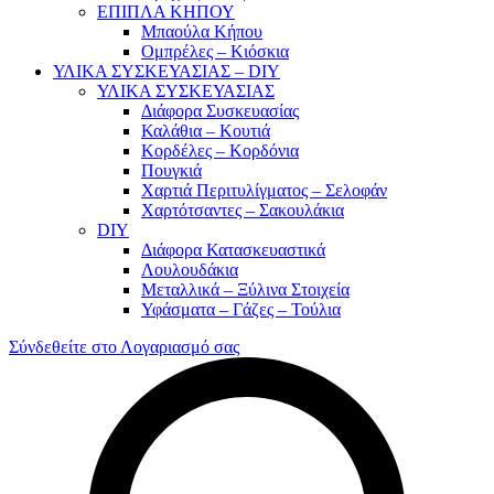
ΕΠΙΠΛΑ ΚΗΠΟΥ
Μπαούλα Κήπου
Ομπρέλες – Κιόσκια
ΥΛΙΚΑ ΣΥΣΚΕΥΑΣΙΑΣ – DIY
ΥΛΙΚΑ ΣΥΣΚΕΥΑΣΙΑΣ
Διάφορα Συσκευασίας
Καλάθια – Κουτιά
Κορδέλες – Κορδόνια
Πουγκιά
Χαρτιά Περιτυλίγματος – Σελοφάν
Χαρτότσαντες – Σακουλάκια
DIY
Διάφορα Κατασκευαστικά
Λουλουδάκια
Μεταλλικά – Ξύλινα Στοιχεία
Υφάσματα – Γάζες – Τούλια
Σύνδεθείτε στο Λογαριασμό σας