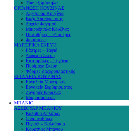
Τραπεζομάντηλα
ΟΡΓΑΝΩΣΗ ΚΟΥΖΙΝΑΣ
Αξεσουάρ Κουζίνας
Βάζα Αποθήκευσης
Δοχεία Φαγητού
Μικροέπιπλα Κουζίνας
Πιατοθήκες – Ψωμιέρες
Φρουτιέρες
ΜΑΓΕΙΡΙΚΑ ΣΚΕΥΗ
Γάστρες – Ταψιά
Διάφορα Σκεύη
Κατσαρόλες – Τηγάνια
Πυρίμαχα Σκεύη
Φόρμες Ζαχαροπλαστικής
ΕΡΓΑΛΕΙΑ ΚΟΥΖΙΝΑΣ
Εργαλεία Μαγειρικής
Εργαλεία Σερβιρίσματος
Ζυγαριές Κουζίνας
Μικροσυσκευές
ΜΠΑΝΙΟ
ΑΞΕΣΟΥΑΡ ΜΠΑΝΙΟΥ
Καλάθια Απλύτων
Σαπουνοθήκες
Πιγκάλ – Καλαθάκια
Κουρτίνες Μπάνιου