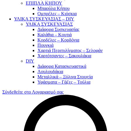
ΕΠΙΠΛΑ ΚΗΠΟΥ
Μπαούλα Κήπου
Ομπρέλες – Κιόσκια
ΥΛΙΚΑ ΣΥΣΚΕΥΑΣΙΑΣ – DIY
ΥΛΙΚΑ ΣΥΣΚΕΥΑΣΙΑΣ
Διάφορα Συσκευασίας
Καλάθια – Κουτιά
Κορδέλες – Κορδόνια
Πουγκιά
Χαρτιά Περιτυλίγματος – Σελοφάν
Χαρτότσαντες – Σακουλάκια
DIY
Διάφορα Κατασκευαστικά
Λουλουδάκια
Μεταλλικά – Ξύλινα Στοιχεία
Υφάσματα – Γάζες – Τούλια
Σύνδεθείτε στο Λογαριασμό σας