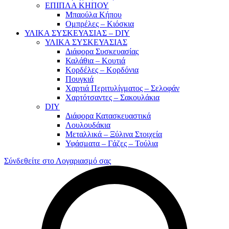
ΕΠΙΠΛΑ ΚΗΠΟΥ
Μπαούλα Κήπου
Ομπρέλες – Κιόσκια
ΥΛΙΚΑ ΣΥΣΚΕΥΑΣΙΑΣ – DIY
ΥΛΙΚΑ ΣΥΣΚΕΥΑΣΙΑΣ
Διάφορα Συσκευασίας
Καλάθια – Κουτιά
Κορδέλες – Κορδόνια
Πουγκιά
Χαρτιά Περιτυλίγματος – Σελοφάν
Χαρτότσαντες – Σακουλάκια
DIY
Διάφορα Κατασκευαστικά
Λουλουδάκια
Μεταλλικά – Ξύλινα Στοιχεία
Υφάσματα – Γάζες – Τούλια
Σύνδεθείτε στο Λογαριασμό σας