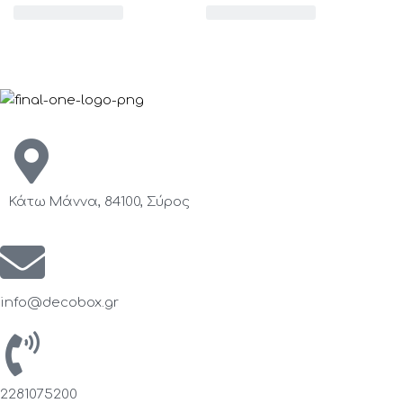
Κάτω Μάννα, 84100, Σύρος
info@decobox.gr
2281075200