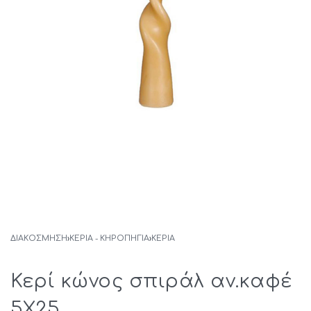
ΔΙΑΚΟΣΜΗΣΗ
›
ΚΕΡΙΑ - ΚΗΡΟΠΗΓΙΑ
›
ΚΕΡΙΆ
Κερί κώνος σπιράλ αν.καφέ
5Χ25