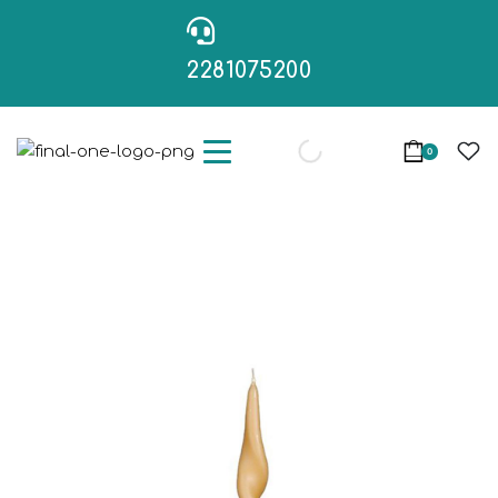
2281075200
0