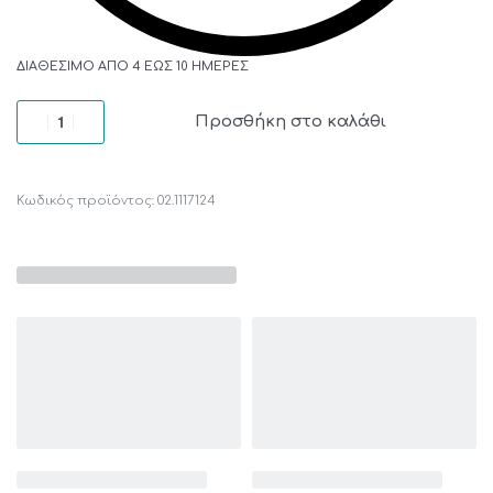
ΔΙΑΘΈΣΙΜΟ ΑΠΌ 4 ΈΩΣ 10 ΗΜΈΡΕΣ
Προσθήκη στο καλάθι
02.1117124