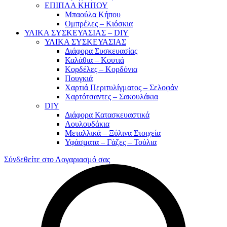
ΕΠΙΠΛΑ ΚΗΠΟΥ
Μπαούλα Κήπου
Ομπρέλες – Κιόσκια
ΥΛΙΚΑ ΣΥΣΚΕΥΑΣΙΑΣ – DIY
ΥΛΙΚΑ ΣΥΣΚΕΥΑΣΙΑΣ
Διάφορα Συσκευασίας
Καλάθια – Κουτιά
Κορδέλες – Κορδόνια
Πουγκιά
Χαρτιά Περιτυλίγματος – Σελοφάν
Χαρτότσαντες – Σακουλάκια
DIY
Διάφορα Κατασκευαστικά
Λουλουδάκια
Μεταλλικά – Ξύλινα Στοιχεία
Υφάσματα – Γάζες – Τούλια
Σύνδεθείτε στο Λογαριασμό σας