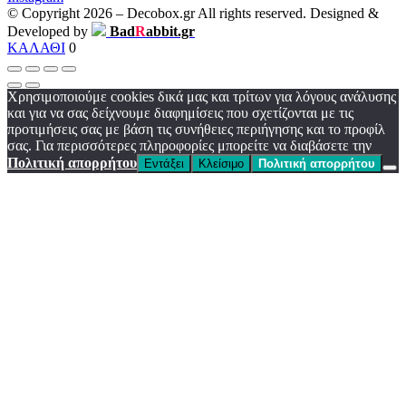
© Copyright 2026 – Decobox.gr All rights reserved. Designed &
Developed by
Bad
R
abbit.gr
ΚΑΛΑΘΙ
0
Χρησιμοποιούμε cookies δικά μας και τρίτων για λόγους ανάλυσης
και για να σας δείχνουμε διαφημίσεις που σχετίζονται με τις
προτιμήσεις σας με βάση τις συνήθειες περιήγησης και το προφίλ
σας. Για περισσότερες πληροφορίες μπορείτε να διαβάσετε την
Πολιτική απορρήτου
Εντάξει
Κλείσιμο
Πολιτική απορρήτου