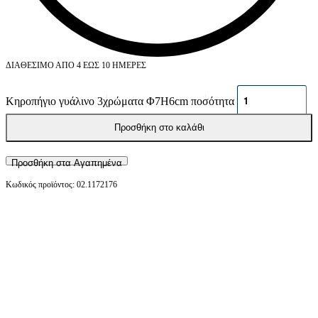
ΔΙΑΘΈΣΙΜΟ ΑΠΌ 4 ΈΩΣ 10 ΗΜΈΡΕΣ
Κηροπήγιο γυάλινο 3χρώματα Φ7Η6cm ποσότητα
Προσθήκη στο καλάθι
Προσθήκη στα Αγαπημένα
02.1172176