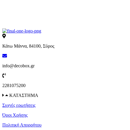
Κάτω Μάννα, 84100, Σύρος
info@decobox.gr
2281075200
ΚΑΤΑΣΤΗΜΑ
Συχνές ερωτήσεις
Όροι Χρήσης
Πολιτική Απορρήτου