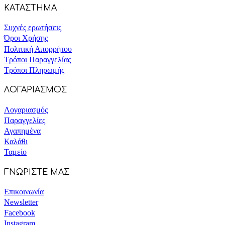
ΚΑΤΑΣΤΗΜΑ
Συχνές ερωτήσεις
Όροι Χρήσης
Πολιτική Απορρήτου
Τρόποι Παραγγελίας
Τρόποι Πληρωμής
ΛΟΓΑΡΙΑΣΜΟΣ
Λογαριασμός
Παραγγελίες
Αγαπημένα
Καλάθι
Ταμείο
ΓΝΩΡΙΣΤΕ ΜΑΣ
Επικοινωνία
Newsletter
Facebook
Instagram