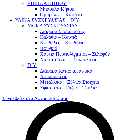
ΕΠΙΠΛΑ ΚΗΠΟΥ
Μπαούλα Κήπου
Ομπρέλες – Κιόσκια
ΥΛΙΚΑ ΣΥΣΚΕΥΑΣΙΑΣ – DIY
ΥΛΙΚΑ ΣΥΣΚΕΥΑΣΙΑΣ
Διάφορα Συσκευασίας
Καλάθια – Κουτιά
Κορδέλες – Κορδόνια
Πουγκιά
Χαρτιά Περιτυλίγματος – Σελοφάν
Χαρτότσαντες – Σακουλάκια
DIY
Διάφορα Κατασκευαστικά
Λουλουδάκια
Μεταλλικά – Ξύλινα Στοιχεία
Υφάσματα – Γάζες – Τούλια
Σύνδεθείτε στο Λογαριασμό σας