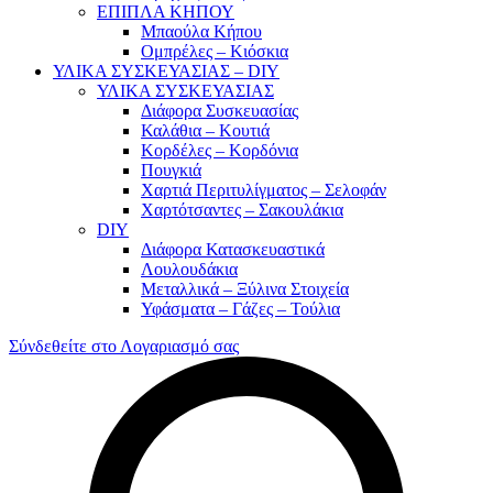
ΕΠΙΠΛΑ ΚΗΠΟΥ
Μπαούλα Κήπου
Ομπρέλες – Κιόσκια
ΥΛΙΚΑ ΣΥΣΚΕΥΑΣΙΑΣ – DIY
ΥΛΙΚΑ ΣΥΣΚΕΥΑΣΙΑΣ
Διάφορα Συσκευασίας
Καλάθια – Κουτιά
Κορδέλες – Κορδόνια
Πουγκιά
Χαρτιά Περιτυλίγματος – Σελοφάν
Χαρτότσαντες – Σακουλάκια
DIY
Διάφορα Κατασκευαστικά
Λουλουδάκια
Μεταλλικά – Ξύλινα Στοιχεία
Υφάσματα – Γάζες – Τούλια
Σύνδεθείτε στο Λογαριασμό σας