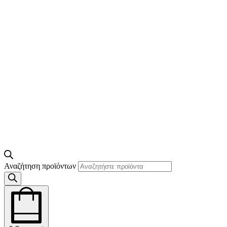
Αναζήτηση προϊόντων