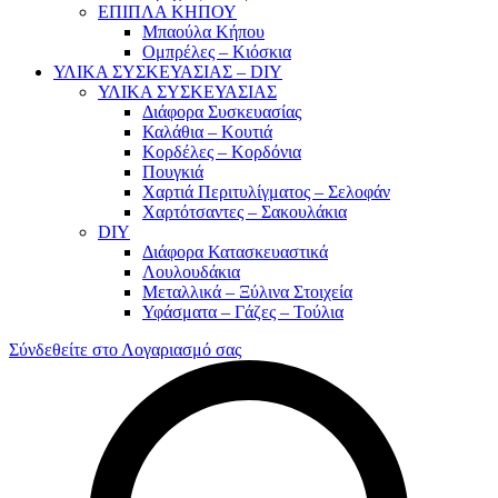
ΕΠΙΠΛΑ ΚΗΠΟΥ
Μπαούλα Κήπου
Ομπρέλες – Κιόσκια
ΥΛΙΚΑ ΣΥΣΚΕΥΑΣΙΑΣ – DIY
ΥΛΙΚΑ ΣΥΣΚΕΥΑΣΙΑΣ
Διάφορα Συσκευασίας
Καλάθια – Κουτιά
Κορδέλες – Κορδόνια
Πουγκιά
Χαρτιά Περιτυλίγματος – Σελοφάν
Χαρτότσαντες – Σακουλάκια
DIY
Διάφορα Κατασκευαστικά
Λουλουδάκια
Μεταλλικά – Ξύλινα Στοιχεία
Υφάσματα – Γάζες – Τούλια
Σύνδεθείτε στο Λογαριασμό σας