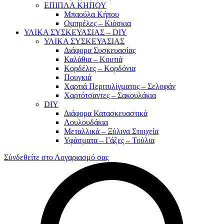
ΕΠΙΠΛΑ ΚΗΠΟΥ
Μπαούλα Κήπου
Ομπρέλες – Κιόσκια
ΥΛΙΚΑ ΣΥΣΚΕΥΑΣΙΑΣ – DIY
ΥΛΙΚΑ ΣΥΣΚΕΥΑΣΙΑΣ
Διάφορα Συσκευασίας
Καλάθια – Κουτιά
Κορδέλες – Κορδόνια
Πουγκιά
Χαρτιά Περιτυλίγματος – Σελοφάν
Χαρτότσαντες – Σακουλάκια
DIY
Διάφορα Κατασκευαστικά
Λουλουδάκια
Μεταλλικά – Ξύλινα Στοιχεία
Υφάσματα – Γάζες – Τούλια
Σύνδεθείτε στο Λογαριασμό σας