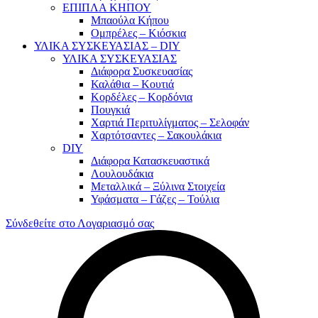
ΕΠΙΠΛΑ ΚΗΠΟΥ
Μπαούλα Κήπου
Ομπρέλες – Κιόσκια
ΥΛΙΚΑ ΣΥΣΚΕΥΑΣΙΑΣ – DIY
ΥΛΙΚΑ ΣΥΣΚΕΥΑΣΙΑΣ
Διάφορα Συσκευασίας
Καλάθια – Κουτιά
Κορδέλες – Κορδόνια
Πουγκιά
Χαρτιά Περιτυλίγματος – Σελοφάν
Χαρτότσαντες – Σακουλάκια
DIY
Διάφορα Κατασκευαστικά
Λουλουδάκια
Μεταλλικά – Ξύλινα Στοιχεία
Υφάσματα – Γάζες – Τούλια
Σύνδεθείτε στο Λογαριασμό σας