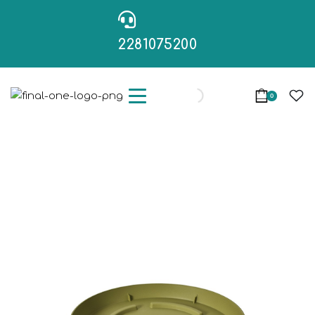
2281075200
0