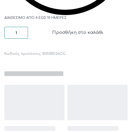
ΔΙΑΘΈΣΙΜΟ ΑΠΌ 4 ΈΩΣ 10 ΗΜΈΡΕΣ
Προσθήκη στο καλάθι
10.01.00D26OG