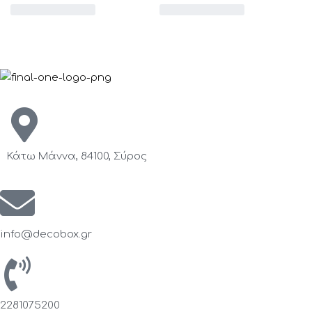
Κάτω Μάννα, 84100, Σύρος
info@decobox.gr
2281075200