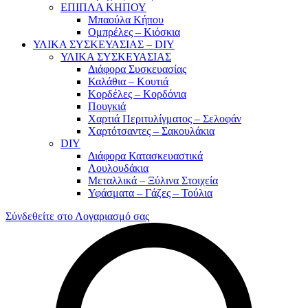
ΕΠΙΠΛΑ ΚΗΠΟΥ
Μπαούλα Κήπου
Ομπρέλες – Κιόσκια
ΥΛΙΚΑ ΣΥΣΚΕΥΑΣΙΑΣ – DIY
ΥΛΙΚΑ ΣΥΣΚΕΥΑΣΙΑΣ
Διάφορα Συσκευασίας
Καλάθια – Κουτιά
Κορδέλες – Κορδόνια
Πουγκιά
Χαρτιά Περιτυλίγματος – Σελοφάν
Χαρτότσαντες – Σακουλάκια
DIY
Διάφορα Κατασκευαστικά
Λουλουδάκια
Μεταλλικά – Ξύλινα Στοιχεία
Υφάσματα – Γάζες – Τούλια
Σύνδεθείτε στο Λογαριασμό σας