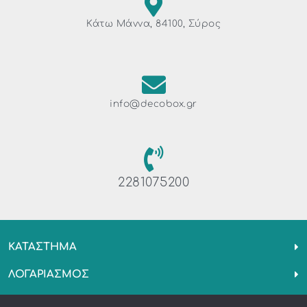
Κάτω Μάννα, 84100, Σύρος
info@decobox.gr
2281075200
ΚΑΤΑΣΤΗΜΑ
ΛΟΓΑΡΙΑΣΜΟΣ
ΓΝΩΡΙΣΤΕ ΜΑΣ