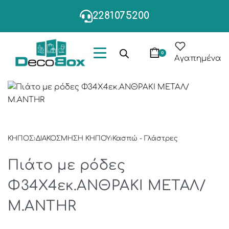
2281075200
0
Αγαπημένα
ΚΗΠΟΣ
›
ΔΙΑΚΟΣΜΗΣΗ ΚΗΠΟΥ
›
Κασπώ - Γλάστρες
Πιάτο με ρόδες
Φ34Χ4εκ.ΑΝΘΡΑΚΙ ΜΕΤΑΛ/
Μ.ANTHR