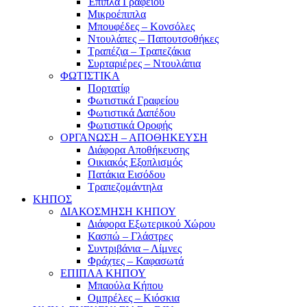
Έπιπλα Γραφείου
Μικροέπιπλα
Μπουφέδες – Κονσόλες
Ντουλάπες – Παπουτσοθήκες
Τραπέζια – Τραπεζάκια
Συρταριέρες – Ντουλάπια
ΦΩΤΙΣΤΙΚΑ
Πορτατίφ
Φωτιστικά Γραφείου
Φωτιστικά Δαπέδου
Φωτιστικά Οροφής
ΟΡΓΑΝΩΣΗ – ΑΠΟΘΗΚΕΥΣΗ
Διάφορα Αποθήκευσης
Οικιακός Εξοπλισμός
Πατάκια Εισόδου
Τραπεζομάντηλα
ΚΗΠΟΣ
ΔΙΑΚΟΣΜΗΣΗ ΚΗΠΟΥ
Διάφορα Εξωτερικού Χώρου
Κασπώ – Γλάστρες
Συντριβάνια – Λίμνες
Φράχτες – Καφασωτά
ΕΠΙΠΛΑ ΚΗΠΟΥ
Μπαούλα Κήπου
Ομπρέλες – Κιόσκια