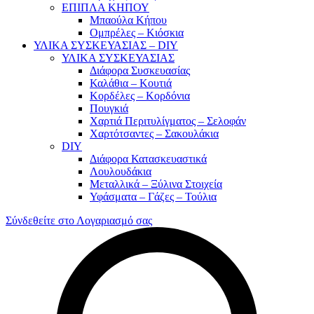
ΕΠΙΠΛΑ ΚΗΠΟΥ
Μπαούλα Κήπου
Ομπρέλες – Κιόσκια
ΥΛΙΚΑ ΣΥΣΚΕΥΑΣΙΑΣ – DIY
ΥΛΙΚΑ ΣΥΣΚΕΥΑΣΙΑΣ
Διάφορα Συσκευασίας
Καλάθια – Κουτιά
Κορδέλες – Κορδόνια
Πουγκιά
Χαρτιά Περιτυλίγματος – Σελοφάν
Χαρτότσαντες – Σακουλάκια
DIY
Διάφορα Κατασκευαστικά
Λουλουδάκια
Μεταλλικά – Ξύλινα Στοιχεία
Υφάσματα – Γάζες – Τούλια
Σύνδεθείτε στο Λογαριασμό σας