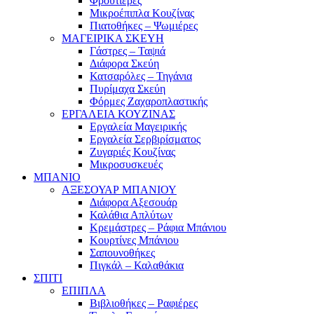
Φρουτιέρες
Μικροέπιπλα Κουζίνας
Πιατοθήκες – Ψωμιέρες
ΜΑΓΕΙΡΙΚΑ ΣΚΕΥΗ
Γάστρες – Ταψιά
Διάφορα Σκεύη
Κατσαρόλες – Τηγάνια
Πυρίμαχα Σκεύη
Φόρμες Ζαχαροπλαστικής
ΕΡΓΑΛΕΙΑ ΚΟΥΖΙΝΑΣ
Εργαλεία Μαγειρικής
Εργαλεία Σερβιρίσματος
Ζυγαριές Κουζίνας
Μικροσυσκευές
ΜΠΑΝΙΟ
ΑΞΕΣΟΥΑΡ ΜΠΑΝΙΟΥ
Διάφορα Αξεσουάρ
Καλάθια Απλύτων
Κρεμάστρες – Ράφια Μπάνιου
Κουρτίνες Μπάνιου
Σαπουνοθήκες
Πιγκάλ – Καλαθάκια
ΣΠΙΤΙ
ΕΠΙΠΛΑ
Βιβλιοθήκες – Ραφιέρες