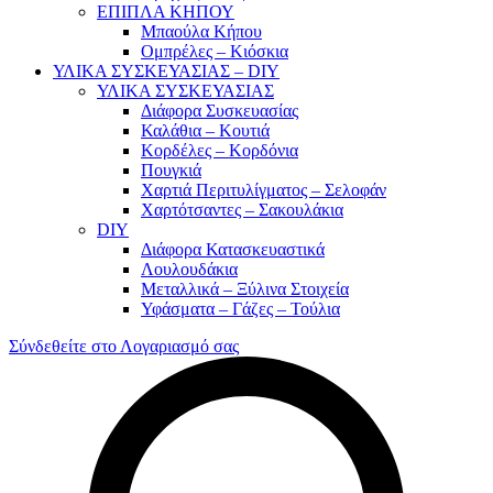
ΕΠΙΠΛΑ ΚΗΠΟΥ
Μπαούλα Κήπου
Ομπρέλες – Κιόσκια
ΥΛΙΚΑ ΣΥΣΚΕΥΑΣΙΑΣ – DIY
ΥΛΙΚΑ ΣΥΣΚΕΥΑΣΙΑΣ
Διάφορα Συσκευασίας
Καλάθια – Κουτιά
Κορδέλες – Κορδόνια
Πουγκιά
Χαρτιά Περιτυλίγματος – Σελοφάν
Χαρτότσαντες – Σακουλάκια
DIY
Διάφορα Κατασκευαστικά
Λουλουδάκια
Μεταλλικά – Ξύλινα Στοιχεία
Υφάσματα – Γάζες – Τούλια
Σύνδεθείτε στο Λογαριασμό σας