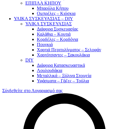
ΕΠΙΠΛΑ ΚΗΠΟΥ
Μπαούλα Κήπου
Ομπρέλες – Κιόσκια
ΥΛΙΚΑ ΣΥΣΚΕΥΑΣΙΑΣ – DIY
ΥΛΙΚΑ ΣΥΣΚΕΥΑΣΙΑΣ
Διάφορα Συσκευασίας
Καλάθια – Κουτιά
Κορδέλες – Κορδόνια
Πουγκιά
Χαρτιά Περιτυλίγματος – Σελοφάν
Χαρτότσαντες – Σακουλάκια
DIY
Διάφορα Κατασκευαστικά
Λουλουδάκια
Μεταλλικά – Ξύλινα Στοιχεία
Υφάσματα – Γάζες – Τούλια
Σύνδεθείτε στο Λογαριασμό σας