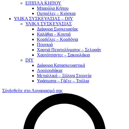
ΕΠΙΠΛΑ ΚΗΠΟΥ
Μπαούλα Κήπου
Ομπρέλες – Κιόσκια
ΥΛΙΚΑ ΣΥΣΚΕΥΑΣΙΑΣ – DIY
ΥΛΙΚΑ ΣΥΣΚΕΥΑΣΙΑΣ
Διάφορα Συσκευασίας
Καλάθια – Κουτιά
Κορδέλες – Κορδόνια
Πουγκιά
Χαρτιά Περιτυλίγματος – Σελοφάν
Χαρτότσαντες – Σακουλάκια
DIY
Διάφορα Κατασκευαστικά
Λουλουδάκια
Μεταλλικά – Ξύλινα Στοιχεία
Υφάσματα – Γάζες – Τούλια
Σύνδεθείτε στο Λογαριασμό σας