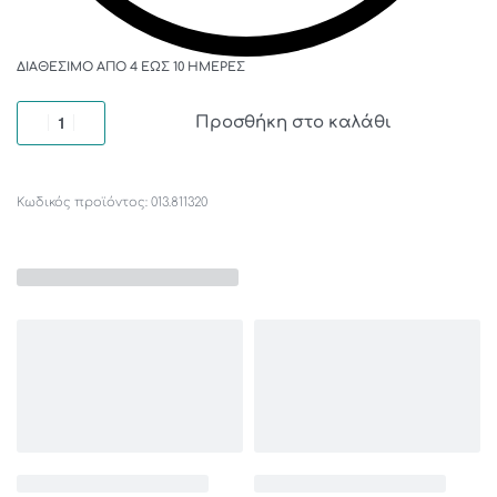
ΔΙΑΘΈΣΙΜΟ ΑΠΌ 4 ΈΩΣ 10 ΗΜΈΡΕΣ
Προσθήκη στο καλάθι
013.811320