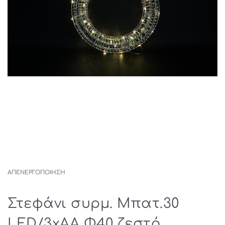
ΑΠΕΝΕΡΓΟΠΟΙΗΣΗ
Στεφάνι συρμ. Μπατ.30
LED/3xAA Φ40 ζεστό