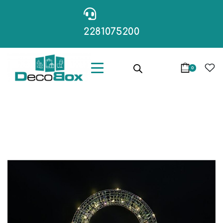
2281075200
0