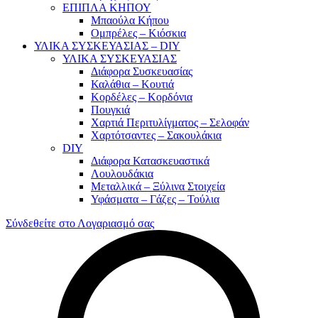
ΕΠΙΠΛΑ ΚΗΠΟΥ
Μπαούλα Κήπου
Ομπρέλες – Κιόσκια
ΥΛΙΚΑ ΣΥΣΚΕΥΑΣΙΑΣ – DIY
ΥΛΙΚΑ ΣΥΣΚΕΥΑΣΙΑΣ
Διάφορα Συσκευασίας
Καλάθια – Κουτιά
Κορδέλες – Κορδόνια
Πουγκιά
Χαρτιά Περιτυλίγματος – Σελοφάν
Χαρτότσαντες – Σακουλάκια
DIY
Διάφορα Κατασκευαστικά
Λουλουδάκια
Μεταλλικά – Ξύλινα Στοιχεία
Υφάσματα – Γάζες – Τούλια
Σύνδεθείτε στο Λογαριασμό σας