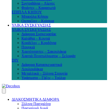
Συντριβάνια – Λίμνες
Φράχτες – Καφασωτά
ΕΠΙΠΛΑ ΚΗΠΟΥ
Μπαούλα Κήπου
Ομπρέλες – Κιόσκια
ΥΛΙΚΑ ΣΥΣΚΕΥΑΣΙΑΣ
ΥΛΙΚΑ ΣΥΣΚΕΥΑΣΙΑΣ
Διάφορα Συσκευασίας
Καλάθια – Κουτιά
Κορδέλες – Κορδόνια
Πουγκιά
Χαρτότσαντες – Σακουλάκια
Χαρτιά Περιτυλίγματος – Σελοφάν
DIY
Διάφορα Κατασκευαστικά
Λουλουδάκια
Μεταλλικά – Ξύλινα Στοιχεία
Υφάσματα – Γάζες – Τούλια
ΔΙΑΚΟΣΜΗΤΙΚΑ ΔΙΑΦΟΡΑ
Ξύλινα Πασχαλίνα
Πασχαλινά Αυγά