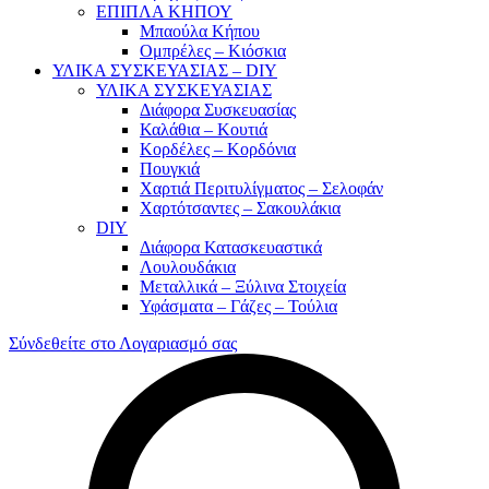
ΕΠΙΠΛΑ ΚΗΠΟΥ
Μπαούλα Κήπου
Ομπρέλες – Κιόσκια
ΥΛΙΚΑ ΣΥΣΚΕΥΑΣΙΑΣ – DIY
ΥΛΙΚΑ ΣΥΣΚΕΥΑΣΙΑΣ
Διάφορα Συσκευασίας
Καλάθια – Κουτιά
Κορδέλες – Κορδόνια
Πουγκιά
Χαρτιά Περιτυλίγματος – Σελοφάν
Χαρτότσαντες – Σακουλάκια
DIY
Διάφορα Κατασκευαστικά
Λουλουδάκια
Μεταλλικά – Ξύλινα Στοιχεία
Υφάσματα – Γάζες – Τούλια
Σύνδεθείτε στο Λογαριασμό σας