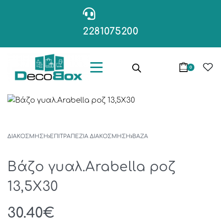
2281075200
0
ΔΙΑΚΟΣΜΗΣΗ
›
ΕΠΙΤΡΑΠΕΖΙΑ ΔΙΑΚΟΣΜΗΣΗ
›
ΒΆΖΑ
Βάζο γυαλ.Arabella ροζ
13,5Χ30
30.40
€