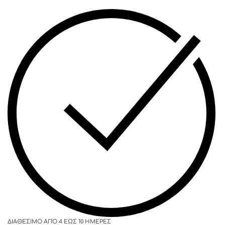
ΔΙΑΘΈΣΙΜΟ ΑΠΌ 4 ΈΩΣ 10 ΗΜΈΡΕΣ