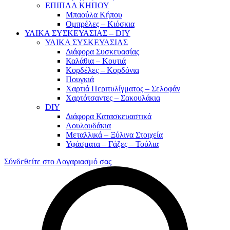
ΕΠΙΠΛΑ ΚΗΠΟΥ
Μπαούλα Κήπου
Ομπρέλες – Κιόσκια
ΥΛΙΚΑ ΣΥΣΚΕΥΑΣΙΑΣ – DIY
ΥΛΙΚΑ ΣΥΣΚΕΥΑΣΙΑΣ
Διάφορα Συσκευασίας
Καλάθια – Κουτιά
Κορδέλες – Κορδόνια
Πουγκιά
Χαρτιά Περιτυλίγματος – Σελοφάν
Χαρτότσαντες – Σακουλάκια
DIY
Διάφορα Κατασκευαστικά
Λουλουδάκια
Μεταλλικά – Ξύλινα Στοιχεία
Υφάσματα – Γάζες – Τούλια
Σύνδεθείτε στο Λογαριασμό σας